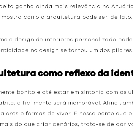
ceito ganha ainda mais relevância no Anuári
e mostra como a arquitetura pode ser, de fat
mo o design de interiores personalizado pode
enticidade no design se tornou um dos pilar
uitetura como reflexo da iden
ente bonito e até estar em sintonia com as ú
bita, dificilmente será memorável. Afinal, a
valores e formas de viver. É nesse ponto que 
mais do que criar cenários, trata-se de dar 