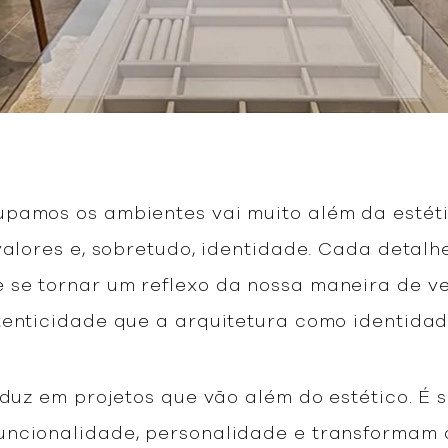
pamos os ambientes vai muito além da estét
 valores e, sobretudo, identidade. Cada detal
se tornar um reflexo da nossa maneira de ve
tenticidade que a arquitetura como identida
aduz em projetos que vão além do estético. É 
ncionalidade, personalidade e transformam a