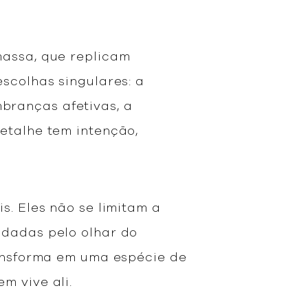
massa, que replicam
scolhas singulares: a
branças afetivas, a
etalhe tem intenção,
s. Eles não se limitam a
ldadas pelo olhar do
ransforma em uma espécie de
em vive ali.