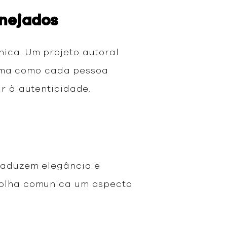
anejados
nica. Um projeto autoral
forma como cada pessoa
iar à autenticidade.
traduzem elegância e
scolha comunica um aspecto