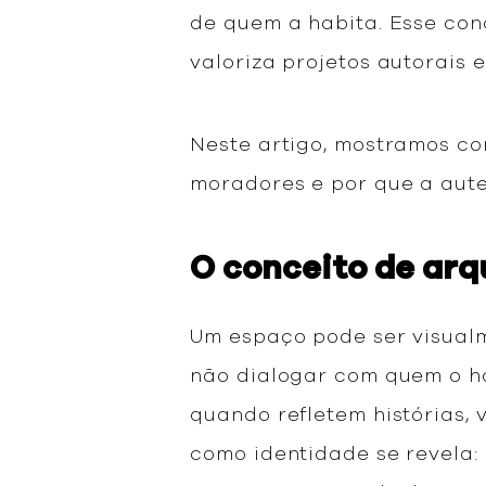
de quem a habita. Esse con
valoriza projetos autorais 
Neste artigo, mostramos co
moradores e por que a aut
O conceito de arq
Um espaço pode ser visualm
não dialogar com quem o ha
quando refletem histórias, 
como identidade se revela: 