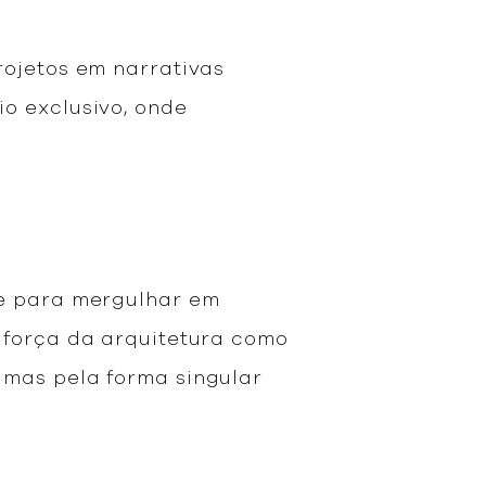
rojetos em narrativas
o exclusivo, onde
te para mergulhar em
 força da arquitetura como
 mas pela forma singular