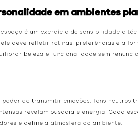
rsonalidade em ambientes pl
espaço é um exercício de sensibilidade e téc
: ele deve refletir rotinas, preferências e a 
quilibrar beleza e funcionalidade sem renunc
o poder de transmitir emoções. Tons neutros 
 intensas revelam ousadia e energia. Cada e
dores e define a atmosfera do ambiente.