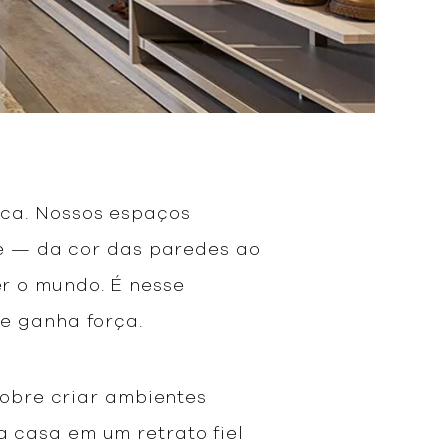
ica. Nossos espaços
he — da cor das paredes ao
r o mundo. É nesse
de ganha força.
sobre criar ambientes
 casa em um retrato fiel