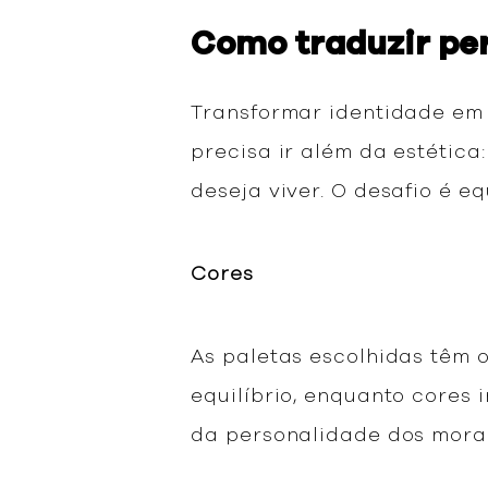
Como traduzir pe
Transformar identidade em 
precisa ir além da estética
deseja viver. O desafio é e
Cores
As paletas escolhidas têm 
equilíbrio, enquanto cores
da personalidade dos mora