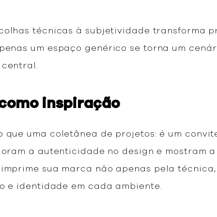
colhas técnicas à subjetividade transforma p
apenas um espaço genérico se torna um cenári
 central.
s como inspiração
o que uma coletânea de projetos: é um convi
ploram a autenticidade no design e mostram a
 imprime sua marca não apenas pela técnica,
ção e identidade em cada ambiente.