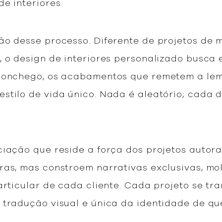
de interiores.
ão desse processo. Diferente de projetos de 
 o design de interiores personalizado busca e
aconchego, os acabamentos que remetem a lem
stilo de vida único. Nada é aleatório; cada d
iação que reside a força dos projetos autorai
ras, mas constroem narrativas exclusivas, mo
particular de cada cliente. Cada projeto se t
 tradução visual e única da identidade de qu