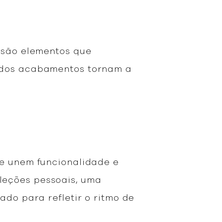
; são elementos que
a dos acabamentos tornam a
re unem funcionalidade e
leções pessoais, uma
ado para refletir o ritmo de