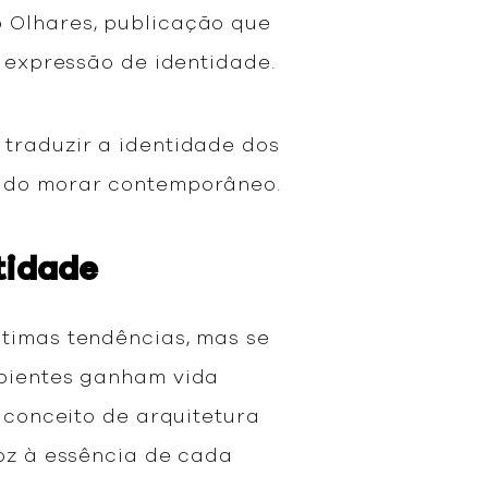
o Olhares, publicação que
o, expressão de identidade.
 traduzir a identidade dos
es do morar contemporâneo.
tidade
ltimas tendências, mas se
mbientes ganham vida
o conceito de arquitetura
voz à essência de cada