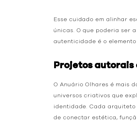
Esse cuidado em alinhar es
únicas. O que poderia ser 
autenticidade é o elemento
Projetos autorai
O Anuário Olhares é mais d
universos criativos que ex
identidade. Cada arquiteto
de conectar estética, fun