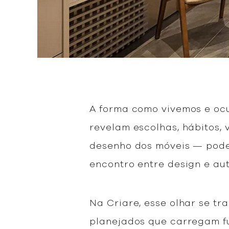
A forma como vivemos e ocu
revelam escolhas, hábitos,
desenho dos móveis — pode 
encontro entre design e au
Na Criare, esse olhar se tr
planejados que carregam fu