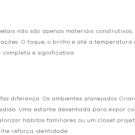
metais não são apenas materiais construtivos
ações. O toque, o brilho e até a temperatur
 completa e significativa.
 faz diferença. Os ambientes planejados Cria
medida. Uma estante desenhada para expor co
orizar hábitos familiares ou um closet projet
lhe reforça identidade.